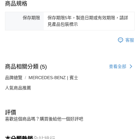
商品規格
保存期限
保存期限5年，製造日期或有效期限，請詳
見產品包裝標示
客服
商品相關分類 (5)
查看全部
品牌總覽
MERCEDES-BENZ | 賓士
人氣商品推薦
評價
喜歡這個商品嗎？購買後給他一個好評吧
本分類熱銷
全站排行