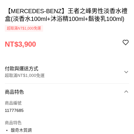
【MERCEDES-BENZ】王者之峰男性淡香水禮
盒(淡香水100ml+沐浴精100ml+鬍後乳100ml)
超取滿NT$1,000免運
NT$3,900
付款與運送方式
超取滿NT$1,000免運
付款方式
商品特色
信用卡一次付款
商品編號
ATM付款
11777685
運送方式
商品特色
馥奇木質調
付款後全家取貨