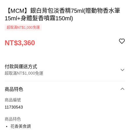
【MCM】銀白背包淡香精75ml(贈動物香水筆
15ml+身體髮香噴霧150ml)
超取滿NT$1,000免運
NT$3,360
付款與運送方式
超取滿NT$1,000免運
付款方式
商品特色
信用卡一次付款
商品編號
ATM付款
11730543
運送方式
商品特色
花香美食調
付款後全家取貨