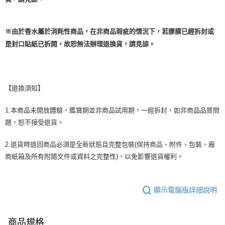
※由於香水屬於消耗性商品，在非商品瑕疵的情況下，若膠膜已經拆封或
是封口貼紙已拆開，故恕無法辦理退換貨，請見諒。
【退換須知】
1.本商品未開放體驗，鑑賞期並非商品試用期，一經拆封，如非商品品質問
題，恕不接受退貨。
2.退貨時退回商品必須是全新狀態且完整包裝(保持商品、附件、包裝、廠
商紙箱及所有附隨文件或資料之完整性)，以免影響退貨權利。
顯示電腦版詳細說明
商品規格