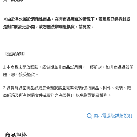
※由於香水屬於消耗性商品，在非商品瑕疵的情況下，若膠膜已經拆封或
是封口貼紙已拆開，故恕無法辦理退換貨，請見諒。
【退換須知】
1.本商品未開放體驗，鑑賞期並非商品試用期，一經拆封，如非商品品質問
題，恕不接受退貨。
2.退貨時退回商品必須是全新狀態且完整包裝(保持商品、附件、包裝、廠
商紙箱及所有附隨文件或資料之完整性)，以免影響退貨權利。
顯示電腦版詳細說明
商品規格