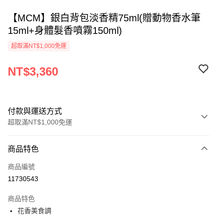
【MCM】銀白背包淡香精75ml(贈動物香水筆
15ml+身體髮香噴霧150ml)
超取滿NT$1,000免運
NT$3,360
付款與運送方式
超取滿NT$1,000免運
付款方式
商品特色
信用卡一次付款
商品編號
ATM付款
11730543
運送方式
商品特色
花香美食調
付款後全家取貨