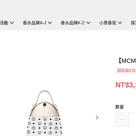
活動
香水品牌A-J
香水品牌K-Z
小眾香氛
探
【MC
超取滿NT$
NT$3,
數量