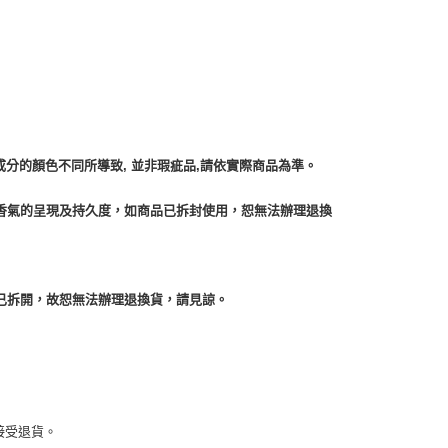
成分的顏色不同所導致, 並非瑕疵品,請依實際商品為準。
香氣的呈現及持久度，如商品已拆封使用，恕無法辦理退換
已拆開，故恕無法辦理退換貨，請見諒。
接受退貨。