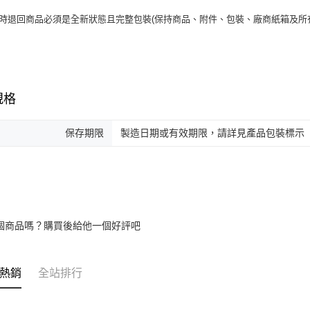
貨時退回商品必須是全新狀態且完整包裝(保持商品、附件、包裝、廠商紙箱及所
規格
保存期限
製造日期或有效期限，請詳見產品包裝標示
個商品嗎？購買後給他一個好評吧
熱銷
全站排行