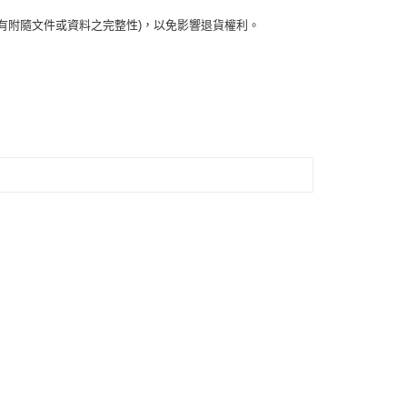
有附隨文件或資料之完整性)，以免影響退貨權利。