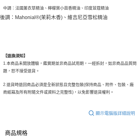
中調：法國薰衣草精油、檸檬葉小茴香精油、印度荳蔻精油
後調：Mahonial®(茉莉木香)、維吉尼亞雪松精油
【退換須知】
1.本商品未開放體驗，鑑賞期並非商品試用期，一經拆封，如非商品品質問
題，恕不接受退貨。
2.退貨時退回商品必須是全新狀態且完整包裝(保持商品、附件、包裝、廠
商紙箱及所有附隨文件或資料之完整性)，以免影響退貨權利。
顯示電腦版詳細說明
商品規格