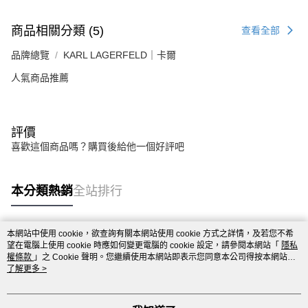
商品相關分類 (5)
查看全部
品牌總覽
KARL LAGERFELD｜卡爾
人氣商品推薦
評價
喜歡這個商品嗎？購買後給他一個好評吧
本分類熱銷
全站排行
本網站中使用 cookie，欲查詢有關本網站使用 cookie 方式之詳情，及若您不希
熱門標籤
望在電腦上使用 cookie 時應如何變更電腦的 cookie 設定，請參閱本網站「
隱私
權條款
」之 Cookie 聲明。您繼續使用本網站即表示您同意本公司得按本網站使
用條款之 Cookie 聲明使用 cookie。
了解更多 >