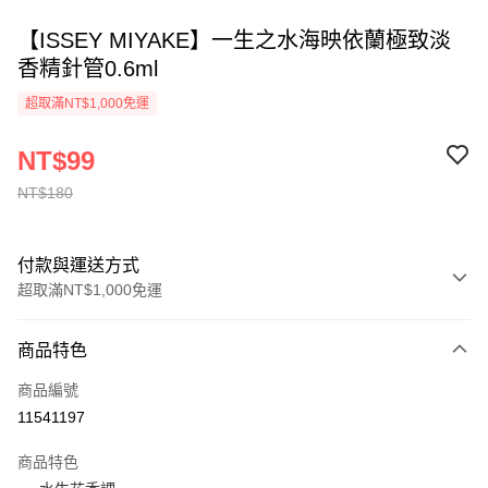
【ISSEY MIYAKE】一生之水海映依蘭極致淡
香精針管0.6ml
超取滿NT$1,000免運
NT$99
NT$180
付款與運送方式
超取滿NT$1,000免運
付款方式
商品特色
信用卡一次付款
商品編號
ATM付款
11541197
運送方式
商品特色