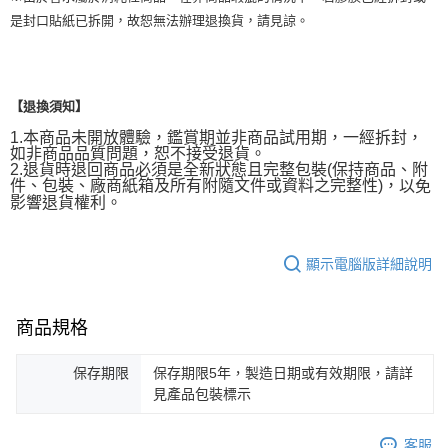
是封口貼紙已拆開，故恕無法辦理退換貨，請見諒。
【退換須知】
1.本商品未開放體驗，鑑賞期並非商品試用期，一經拆封，
如非商品品質問題，恕不接受退貨。
2.退貨時退回商品必須是全新狀態且完整包裝(保持商品、附
件、包裝、廠商紙箱及所有附隨文件或資料之完整性)，
以免
影響退貨權利。
顯示電腦版詳細說明
商品規格
保存期限
保存期限5年，製造日期或有效期限，請詳
見產品包裝標示
客服