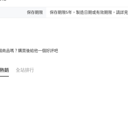
保存期限
保存期限5年，製造日期或有效期限，請詳
個商品嗎？購買後給他一個好評吧
熱銷
全站排行