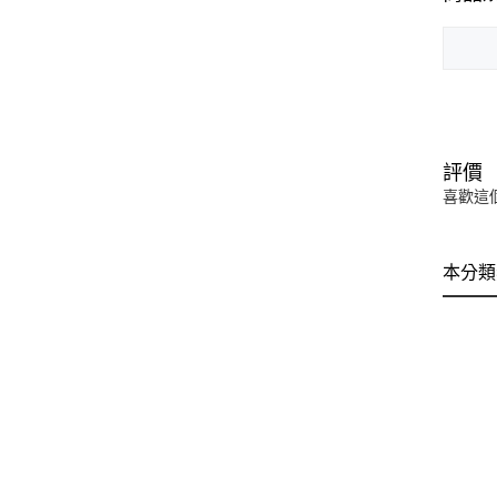
評價
喜歡這
本分類