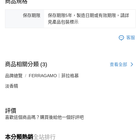
商品規格
保存期限
保存期限5年，製造日期或有效期限，請詳
見產品包裝標示
客服
商品相關分類 (3)
查看全部
品牌總覽
FERRAGAMO｜菲拉格慕
淡香精
評價
喜歡這個商品嗎？購買後給他一個好評吧
本分類熱銷
全站排行