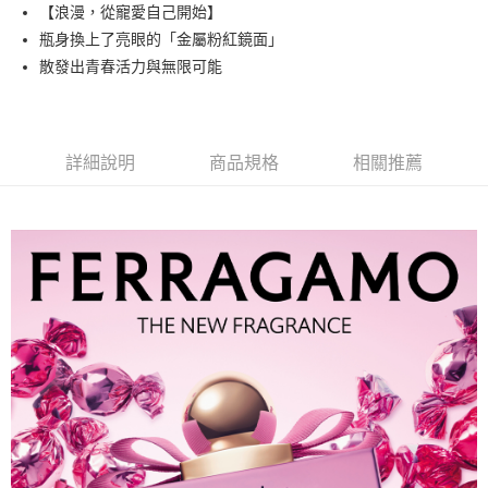
【浪漫，從寵愛自己開始】
付款後萊爾富取貨
瓶身換上了亮眼的「金屬粉紅鏡面」
每筆NT$100，滿NT$1,000(含以上)免運費
散發出青春活力與無限可能
付款後7-11取貨
每筆NT$80，滿NT$1,000(含以上)免運費
詳細說明
商品規格
相關推薦
宅配(全站)
每筆NT$80，滿NT$1,000(含以上)免運費