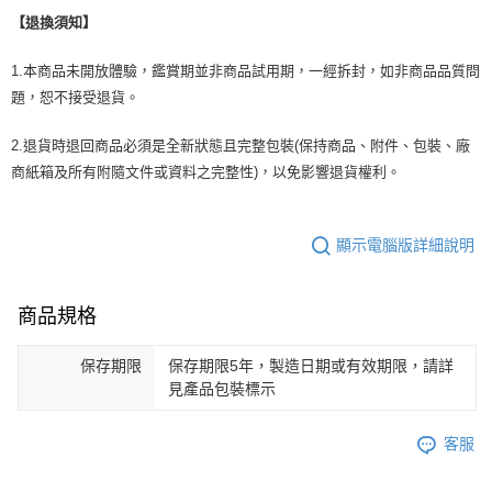
【退換須知】
1.本商品未開放體驗，鑑賞期並非商品試用期，一經拆封，如非商品品質問
題，恕不接受退貨。
2.退貨時退回商品必須是全新狀態且完整包裝(保持商品、附件、包裝、廠
商紙箱及所有附隨文件或資料之完整性)，以免影響退貨權利。
顯示電腦版詳細說明
商品規格
保存期限
保存期限5年，製造日期或有效期限，請詳
見產品包裝標示
客服