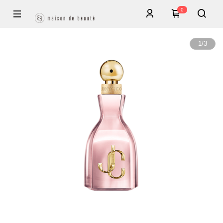
0
1
/
3