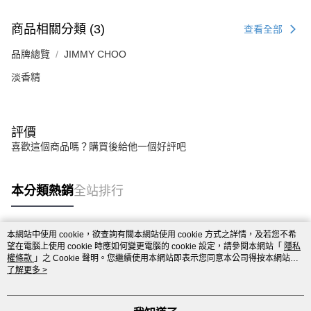
商品相關分類 (3)
查看全部
品牌總覽
JIMMY CHOO
淡香精
評價
喜歡這個商品嗎？購買後給他一個好評吧
本分類熱銷
全站排行
本網站中使用 cookie，欲查詢有關本網站使用 cookie 方式之詳情，及若您不希
熱門標籤
望在電腦上使用 cookie 時應如何變更電腦的 cookie 設定，請參閱本網站「
隱私
權條款
」之 Cookie 聲明。您繼續使用本網站即表示您同意本公司得按本網站使
用條款之 Cookie 聲明使用 cookie。
了解更多 >