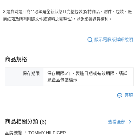
2.退貨時退回商品必須是全新狀態且完整包裝(保持商品、附件、包裝、廠
商紙箱及所有附隨文件或資料之完整性)，以免影響退貨權利。
顯示電腦版詳細說明
商品規格
保存期限
保存期限5年，製造日期或有效期限，請詳
見產品包裝標示
客服
商品相關分類 (3)
查看全部
品牌總覽
TOMMY HILFIGER