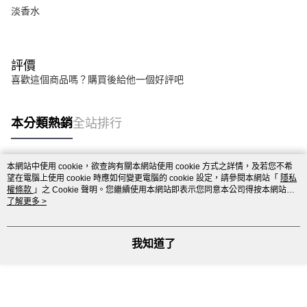
淡香水
評價
喜歡這個商品嗎？購買後給他一個好評吧
本分類熱銷
全站排行
本網站中使用 cookie，欲查詢有關本網站使用 cookie 方式之詳情，及若您不希
熱門標籤
望在電腦上使用 cookie 時應如何變更電腦的 cookie 設定，請參閱本網站「
隱私
權條款
」之 Cookie 聲明。您繼續使用本網站即表示您同意本公司得按本網站使
用條款之 Cookie 聲明使用 cookie。
了解更多 >
我知道了