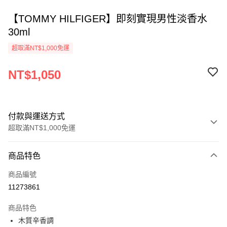
【TOMMY HILFIGER】即刻實現男性淡香水
30ml
超取滿NT$1,000免運
NT$1,050
付款與運送方式
超取滿NT$1,000免運
付款方式
商品特色
信用卡一次付款
商品編號
ATM付款
11273861
運送方式
商品特色
木質辛香調
付款後全家取貨