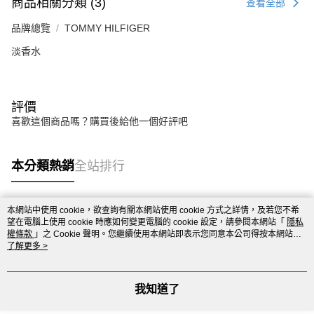
商品相關分類 (3)
查看全部
品牌總覽
TOMMY HILFIGER
淡香水
評價
喜歡這個商品嗎？購買後給他一個好評吧
本分類熱銷
全站排行
本網站中使用 cookie，欲查詢有關本網站使用 cookie 方式之詳情，及若您不希
熱門標籤
望在電腦上使用 cookie 時應如何變更電腦的 cookie 設定，請參閱本網站「
隱私
權條款
」之 Cookie 聲明。您繼續使用本網站即表示您同意本公司得按本網站使
用條款之 Cookie 聲明使用 cookie。
了解更多 >
我知道了