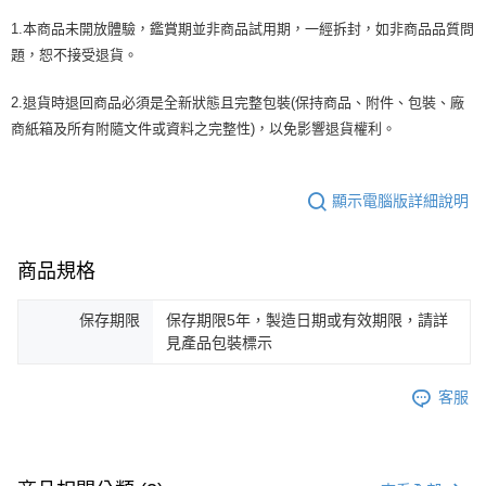
1.本商品未開放體驗，鑑賞期並非商品試用期，一經拆封，如非商品品質問
題，恕不接受退貨。
2.退貨時退回商品必須是全新狀態且完整包裝(保持商品、附件、包裝、廠
商紙箱及所有附隨文件或資料之完整性)，以免影響退貨權利。
顯示電腦版詳細說明
商品規格
保存期限
保存期限5年，製造日期或有效期限，請詳
見產品包裝標示
客服