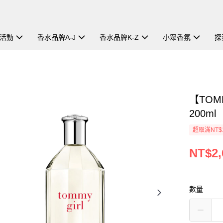
活動
香水品牌A-J
香水品牌K-Z
小眾香氛
探
【TOM
200ml
超取滿NT$
NT$2,
數量