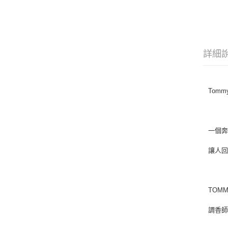
詳細
Tom
一個
讓人
TOM
調香師 