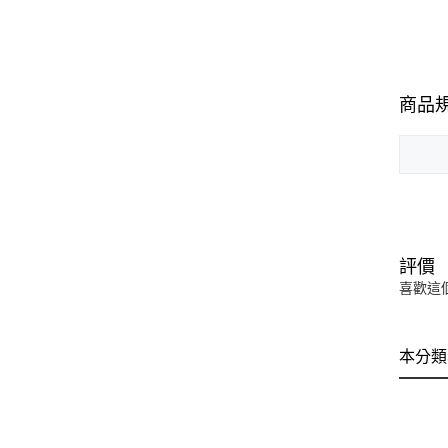
商品
評價
喜歡這
本分類