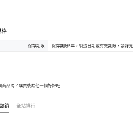
規格
保存期限
保存期限5年，製造日期或有效期限，請詳
個商品嗎？購買後給他一個好評吧
熱銷
全站排行