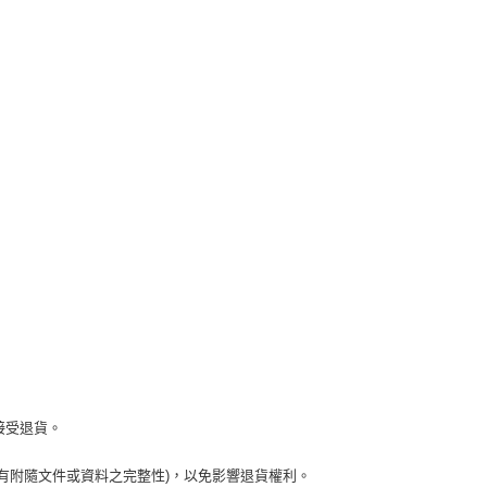
接受退貨。
有附隨文件或資料之完整性)，以免影響退貨權利。