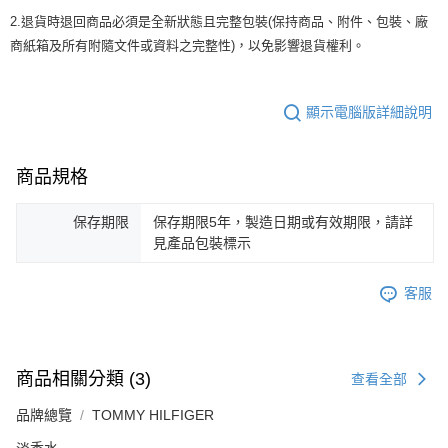
2.退貨時退回商品必須是全新狀態且完整包裝(保持商品、附件、包裝、廠
商紙箱及所有附隨文件或資料之完整性)，以免影響退貨權利。
顯示電腦版詳細說明
商品規格
保存期限
保存期限5年，製造日期或有效期限，請詳
見產品包裝標示
客服
商品相關分類 (3)
查看全部
品牌總覽
TOMMY HILFIGER
淡香水