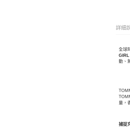
詳細
全球
GIRL
動、
TOM
TOM
量，
捕捉