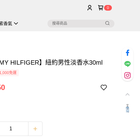
0
索香氣
MY HILFIGER】紐約男性淡香水30ml
1,000免運
50