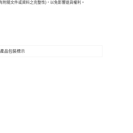
有附隨文件或資料之完整性)，以免影響退貨權利。
見產品包裝標示