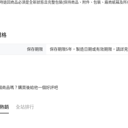
貨時退回商品必須是全新狀態且完整包裝(保持商品、附件、包裝、廠商紙箱及所
規格
保存期限
保存期限5年，製造日期或有效期限，請詳
個商品嗎？購買後給他一個好評吧
熱銷
全站排行