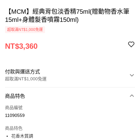
【MCM】經典背包淡香精75ml(贈動物香水筆
15ml+身體髮香噴霧150ml)
超取滿NT$1,000免運
NT$3,360
付款與運送方式
超取滿NT$1,000免運
付款方式
商品特色
信用卡一次付款
商品編號
ATM付款
11090559
運送方式
商品特色
花香木質調
付款後全家取貨