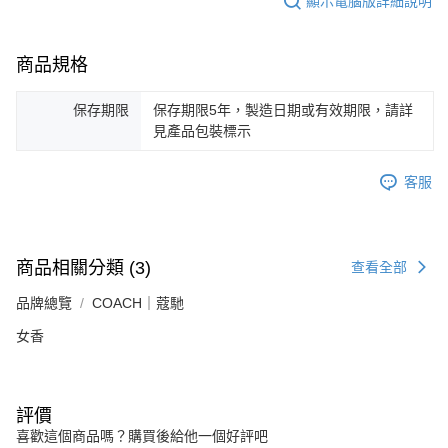
顯示電腦版詳細說明
商品規格
保存期限
保存期限5年，製造日期或有效期限，請詳
見產品包裝標示
客服
商品相關分類 (3)
查看全部
品牌總覽
COACH｜蔻馳
女香
評價
喜歡這個商品嗎？購買後給他一個好評吧