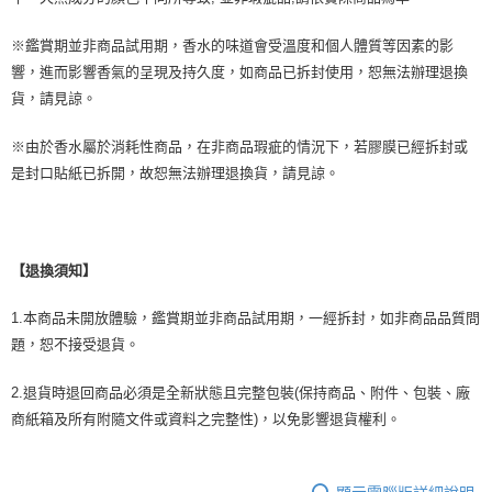
※鑑賞期並非商品試用期，香水的味道會受溫度和個人體質等因素的影
響，進而影響香氣的呈現及持久度，如商品已拆封使用，恕無法辦理退換
貨，請見諒。
※由於香水屬於消耗性商品，在非商品瑕疵的情況下，若膠膜已經拆封或
是封口貼紙已拆開，故恕無法辦理退換貨，請見諒。
【退換須知】
1.本商品未開放體驗，鑑賞期並非商品試用期，一經拆封，如非商品品質問
題，恕不接受退貨。
2.退貨時退回商品必須是全新狀態且完整包裝(保持商品、附件、包裝、廠
商紙箱及所有附隨文件或資料之完整性)，以免影響退貨權利。