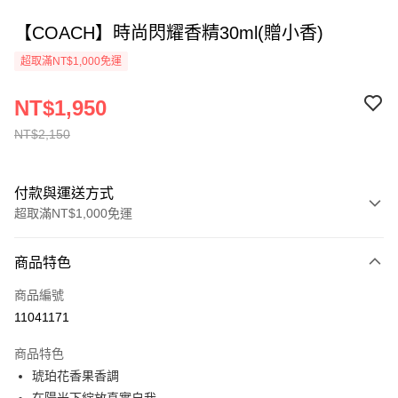
【COACH】時尚閃耀香精30ml(贈小香)
超取滿NT$1,000免運
NT$1,950
NT$2,150
付款與運送方式
超取滿NT$1,000免運
付款方式
商品特色
信用卡一次付款
商品編號
ATM付款
11041171
運送方式
商品特色
琥珀花香果香調
付款後全家取貨