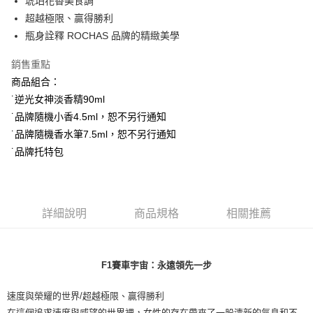
琥珀花香美食調
付款後全家取貨
超越極限、贏得勝利
每筆NT$80，滿NT$1,000(含以上)免運費
瓶身詮釋 ROCHAS 品牌的精緻美學
付款後萊爾富取貨
銷售重點
每筆NT$100，滿NT$1,000(含以上)免運費
商品組合：
付款後7-11取貨
˙逆光女神淡香精90ml
每筆NT$80，滿NT$1,000(含以上)免運費
˙品牌隨機小香4.5ml，恕不另行通知
˙品牌隨機香水筆7.5ml，恕不另行通知
宅配(全站)
˙品牌托特包
每筆NT$80，滿NT$1,000(含以上)免運費
詳細說明
商品規格
相關推薦
F1賽車宇宙：
永遠領先一步
速度與榮耀的世界/超越極限、贏得勝利
在這個追求速度與威望的世界裡，女性的存在帶來了一股清新的氣息和不