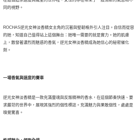
同的視野。
ROCHAS逆光女神淡香精女主角的沉著與堅韌格外引人注目。自信而從容
的她，知道自己值得站上這個舞台：她唯一需要的就是實力。她的肌膚
上，散發著濃烈而魅惑的香氣，逆光女神淡香精成為她信心的秘密催化
劑。
一場香氣與速度的賽車
逆光女神淡香精是一款充滿靈魂與反叛精神的香水，在這個節奏快速、要
求嚴苛的世界中，展現其強烈的個性標誌。充滿魅力與果敢個性，處處是
嗅覺驚喜。