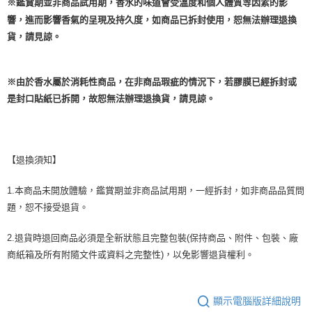
※鑑賞期並非商品試用期，香水的味道會受溫度和個人體質等因素的影
響，進而影響香氣的呈現及持久度，如商品已拆封使用，恕無法辦理退換
貨，請見諒。
※由於香水屬於消耗性商品，在非商品瑕疵的情況下，若膠膜已經拆封或
是封口貼紙已拆開，故恕無法辦理退換貨，請見諒。
【退換須知】
1.本商品未開放體驗，鑑賞期並非商品試用期，一經拆封，如非商品品質問
題，恕不接受退貨。
2.退貨時退回商品必須是全新狀態且完整包裝(保持商品、附件、包裝、廠
商紙箱及所有附隨文件或資料之完整性)，以免影響退貨權利。
顯示電腦版詳細說明