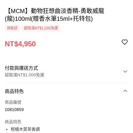
【MCM】動物狂想曲淡香精-勇敢威龍
(龍)100ml(贈香水筆15ml+托特包)
買就送
超取滿NT$1,000免運
NT$4,950
付款與運送方式
超取滿NT$1,000免運
付款方式
商品特色
信用卡一次付款
商品編號
ATM付款
10810859
運送方式
商品特色
柑橘木質茶香調
付款後全家取貨