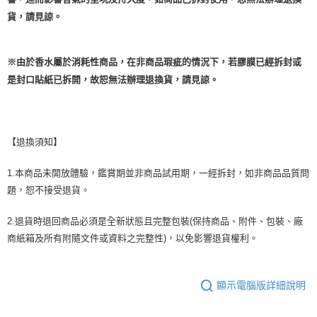
貨，請見諒。
※由於香水屬於消耗性商品，在非商品瑕疵的情況下，若膠膜已經拆封或
是封口貼紙已拆開，故恕無法辦理退換貨，請見諒。
【退換須知】
1.本商品未開放體驗，鑑賞期並非商品試用期，一經拆封，如非商品品質問
題，恕不接受退貨。
2.退貨時退回商品必須是全新狀態且完整包裝(保持商品、附件、包裝、廠
商紙箱及所有附隨文件或資料之完整性)，以免影響退貨權利。
顯示電腦版詳細說明