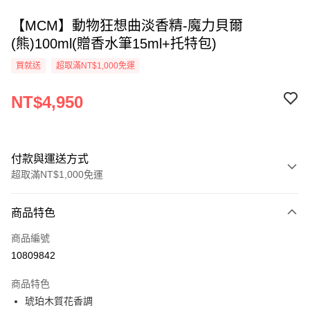
【MCM】動物狂想曲淡香精-魔力貝爾
(熊)100ml(贈香水筆15ml+托特包)
買就送
超取滿NT$1,000免運
NT$4,950
付款與運送方式
超取滿NT$1,000免運
付款方式
商品特色
信用卡一次付款
商品編號
ATM付款
10809842
運送方式
商品特色
琥珀木質花香調
付款後全家取貨