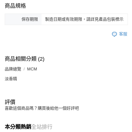
商品規格
保存期限
製造日期或有效期限，請詳見產品包裝標示
客服
商品相關分類 (2)
品牌總覽
MCM
淡香精
評價
喜歡這個商品嗎？購買後給他一個好評吧
本分類熱銷
全站排行