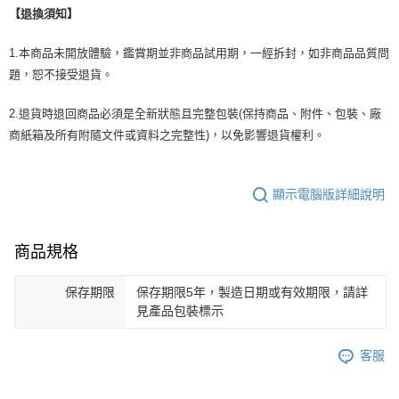
【退換須知】
1.本商品未開放體驗，鑑賞期並非商品試用期，一經拆封，如非商品品質問
題，恕不接受退貨。
2.退貨時退回商品必須是全新狀態且完整包裝(保持商品、附件、包裝、廠
商紙箱及所有附隨文件或資料之完整性)，以免影響退貨權利。
顯示電腦版詳細說明
商品規格
保存期限
保存期限5年，製造日期或有效期限，請詳
見產品包裝標示
客服