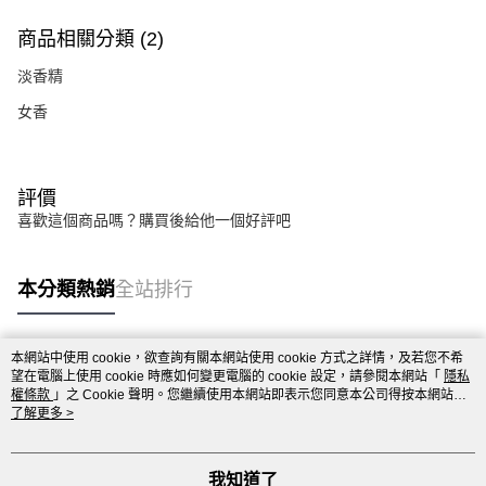
商品相關分類 (2)
淡香精
女香
評價
喜歡這個商品嗎？購買後給他一個好評吧
本分類熱銷
全站排行
本網站中使用 cookie，欲查詢有關本網站使用 cookie 方式之詳情，及若您不希
熱門標籤
望在電腦上使用 cookie 時應如何變更電腦的 cookie 設定，請參閱本網站「
隱私
權條款
」之 Cookie 聲明。您繼續使用本網站即表示您同意本公司得按本網站使
用條款之 Cookie 聲明使用 cookie。
了解更多 >
我知道了