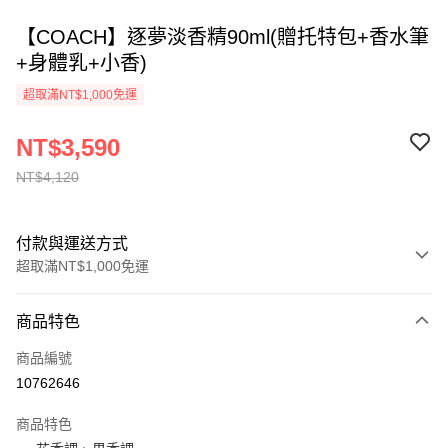
【COACH】逐夢淡香精90ml(贈托特包+香水筆
+身體乳+小香)
超取滿NT$1,000免運
NT$3,590
NT$4,120
付款與運送方式
超取滿NT$1,000免運
付款方式
商品特色
信用卡一次付款
商品編號
ATM付款
10762646
運送方式
商品特色