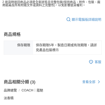
2.退貨時退回商品必須是全新狀態且完整包裝(保持商品、附件、包裝、廠
商紙箱及所有附隨文件或資料之完整性)，以免影響退貨權利。
顯示電腦版詳細說明
商品規格
保存期限
保存期限5年，製造日期或有效期限，請詳
見產品包裝標示
客服
商品相關分類 (3)
查看全部
品牌總覽
COACH｜蔻馳
淡香精