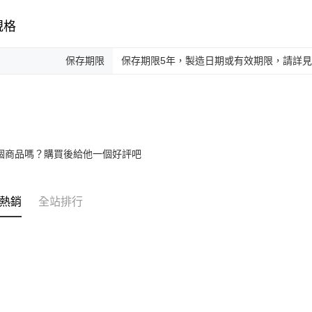
規格
保存期限
保存期限5年，製造日期或有效期限，請詳
個商品嗎？購買後給他一個好評吧
熱銷
全站排行