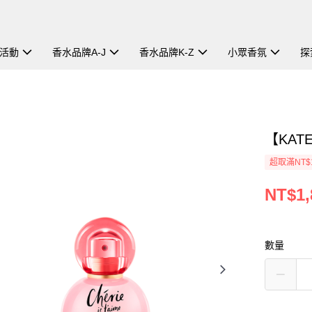
活動
香水品牌A-J
香水品牌K-Z
小眾香氛
探
【KAT
超取滿NT$
NT$1,
數量