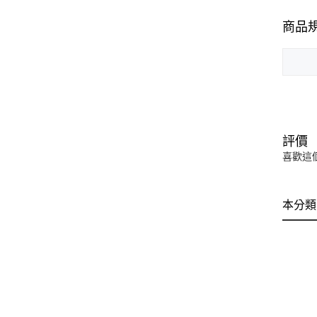
商品
評價
喜歡這
本分類