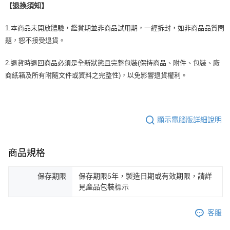
【退換須知】
1.本商品未開放體驗，鑑賞期並非商品試用期，一經拆封，如非商品品質問
題，恕不接受退貨。
2.退貨時退回商品必須是全新狀態且完整包裝(保持商品、附件、包裝、廠
商紙箱及所有附隨文件或資料之完整性)，以免影響退貨權利。
顯示電腦版詳細說明
商品規格
保存期限
保存期限5年，製造日期或有效期限，請詳
見產品包裝標示
客服