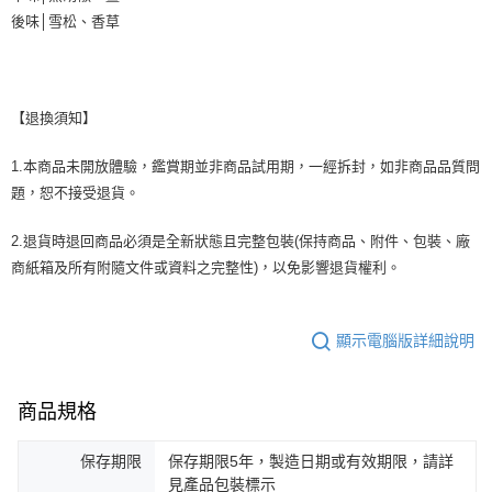
後味│雪松、香草
【退換須知】
1.本商品未開放體驗，鑑賞期並非商品試用期，一經拆封，如非商品品質問
題，恕不接受退貨。
2.退貨時退回商品必須是全新狀態且完整包裝(保持商品、附件、包裝、廠
商紙箱及所有附隨文件或資料之完整性)，以免影響退貨權利。
顯示電腦版詳細說明
商品規格
保存期限
保存期限5年，製造日期或有效期限，請詳
見產品包裝標示