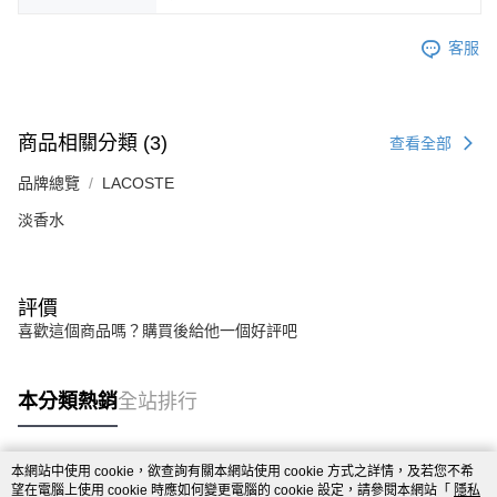
客服
商品相關分類 (3)
查看全部
品牌總覽
LACOSTE
淡香水
評價
喜歡這個商品嗎？購買後給他一個好評吧
本分類熱銷
全站排行
本網站中使用 cookie，欲查詢有關本網站使用 cookie 方式之詳情，及若您不希
熱門標籤
望在電腦上使用 cookie 時應如何變更電腦的 cookie 設定，請參閱本網站「
隱私