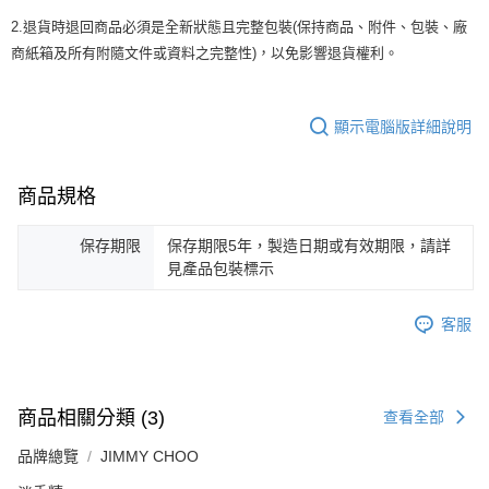
2.退貨時退回商品必須是全新狀態且完整包裝(保持商品、附件、包裝、廠
商紙箱及所有附隨文件或資料之完整性)，以免影響退貨權利。
顯示電腦版詳細說明
商品規格
保存期限
保存期限5年，製造日期或有效期限，請詳
見產品包裝標示
客服
商品相關分類 (3)
查看全部
品牌總覽
JIMMY CHOO