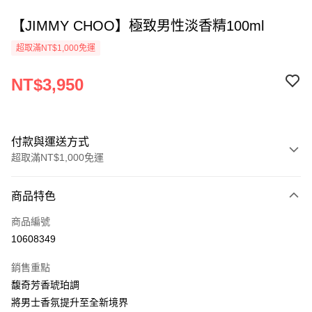
【JIMMY CHOO】極致男性淡香精100ml
超取滿NT$1,000免運
NT$3,950
付款與運送方式
超取滿NT$1,000免運
付款方式
商品特色
信用卡一次付款
商品編號
ATM付款
10608349
運送方式
銷售重點
馥奇芳香琥珀調
付款後全家取貨
將男士香氛提升至全新境界
每筆NT$80，滿NT$1,000(含以上)免運費