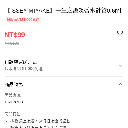
【ISSEY MIYAKE】一生之鹽淡香水針管0.6ml
超取滿NT$1,000免運
NT$99
NT$180
付款與運送方式
超取滿NT$1,000免運
付款方式
商品特色
信用卡一次付款
商品編號
ATM付款
10468708
運送方式
商品特色
極簡遇上永續，像海浪永恆的波動
付款後全家取貨