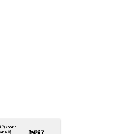
 cookie
kie 聲明
我知道了