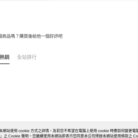
個商品嗎？購買後給他一個好評吧
熱銷
全站排行
本網站使用 cookie 方式之詳情，及若您不希望在電腦上使用 cookie 時應如何變更電腦的
」之 Cookie 聲明。您繼續使用本網站即表示您同意本公司得按本網站使用條款之 Coo
關於我們
客服資訊