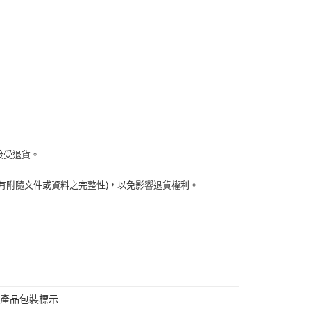
接受退貨。
有附隨文件或資料之完整性)，以免影響退貨權利。
見產品包裝標示