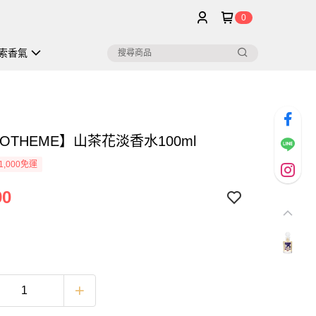
0
索香氣
OTHEME】山茶花淡香水100ml
1,000免運
90