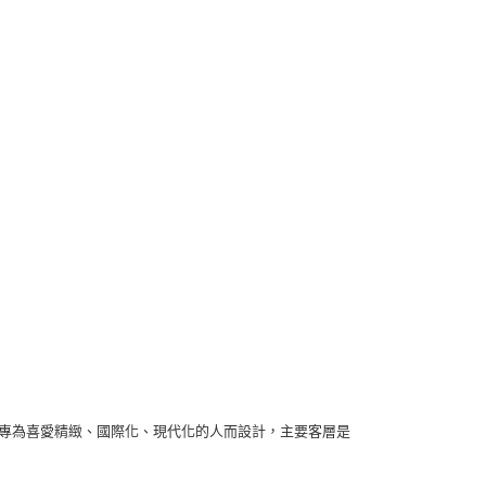
水是專為喜愛精緻、國際化、現代化的人而設計，主要客層是