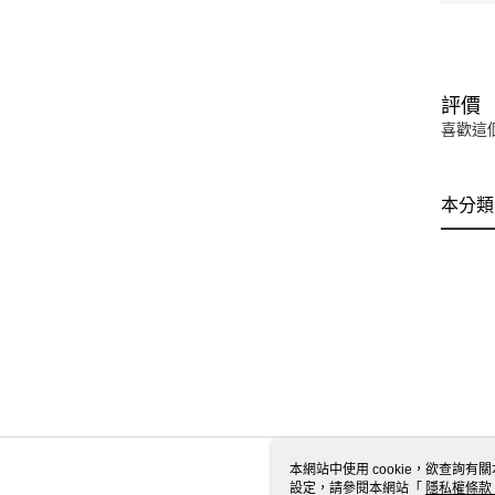
評價
喜歡這
本分類
本網站中使用 cookie，欲查詢有關
設定，請參閱本網站「
隱私權條款