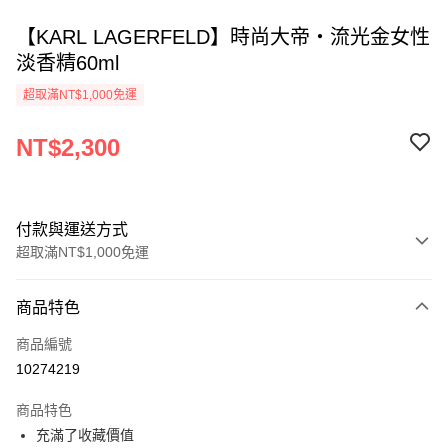
【KARL LAGERFELD】時尚大帝‧流光金女性
淡香精60ml
超取滿NT$1,000免運
NT$2,300
付款與運送方式
超取滿NT$1,000免運
付款方式
商品特色
信用卡一次付款
商品編號
ATM付款
10274219
運送方式
商品特色
充滿了收藏價值
付款後全家取貨