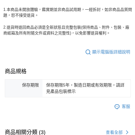
1.本商品未開放體驗，鑑賞期並非商品試用期，一經拆封，如非商品品質問
題，恕不接受退貨。
2.退貨時退回商品必須是全新狀態且完整包裝(保持商品、附件、包裝、廠
商紙箱及所有附隨文件或資料之完整性)，以免影響退貨權利。
顯示電腦版詳細說明
商品規格
保存期限
保存期限5年，製造日期或有效期限，請詳
見產品包裝標示
客服
商品相關分類 (3)
查看全部