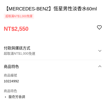
【MERCEDES-BENZ】恆星男性淡香水60ml
超取滿NT$1,000免運
NT$2,550
付款與運送方式
超取滿NT$1,000免運
付款方式
商品特色
信用卡一次付款
商品編號
ATM付款
10224992
運送方式
商品特色
馥奇芳香調
付款後全家取貨
每筆NT$80，滿NT$1,000(含以上)免運費