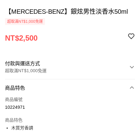
【MERCEDES-BENZ】銀炫男性淡香水50ml
超取滿NT$1,000免運
NT$2,500
付款與運送方式
超取滿NT$1,000免運
付款方式
商品特色
信用卡一次付款
商品編號
ATM付款
10224971
運送方式
商品特色
木質芳香調
付款後全家取貨
每筆NT$80，滿NT$1,000(含以上)免運費