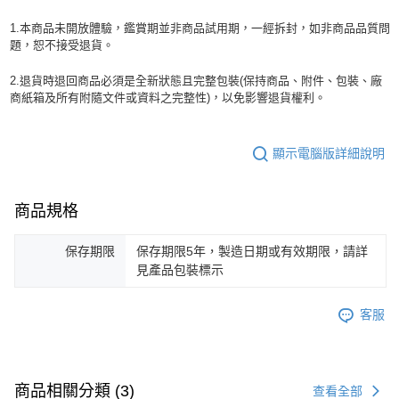
1.本商品未開放體驗，鑑賞期並非商品試用期，一經拆封，如非商品品質問
題，恕不接受退貨。
2.退貨時退回商品必須是全新狀態且完整包裝(保持商品、附件、包裝、廠
商紙箱及所有附隨文件或資料之完整性)，以免影響退貨權利。
顯示電腦版詳細說明
商品規格
保存期限
保存期限5年，製造日期或有效期限，請詳
見產品包裝標示
客服
商品相關分類 (3)
查看全部