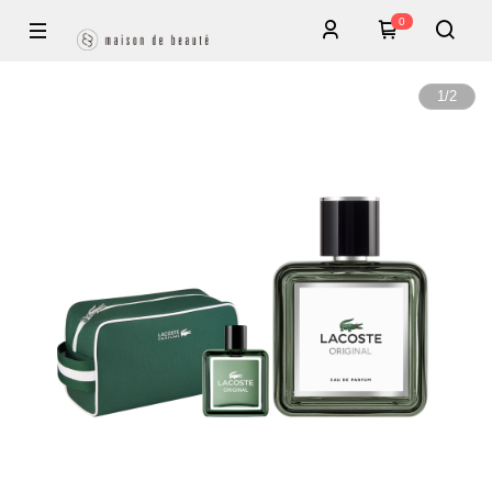
0
1
/
2