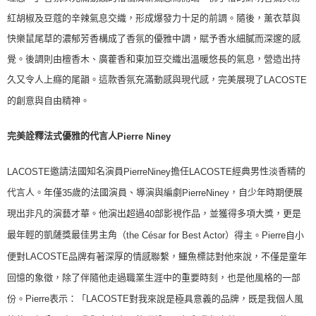
紅胡椒及豆蔻的辛辣氣息交織，形成爆發力十足的前調。隨後，薰衣草與
快樂鼠尾草的濃郁芳香構成了香氛的優雅中調，賦予香水細膩而深邃的感
覺。後調則由檀香木、廣藿香和東加豆交織出溫暖悠長的氣息，營造出持
久又令人上癮的尾韻。這款香氛充滿動感與現代感，完美展現了
LACOSTE
的創意與自由精神。
完美詮釋法式優雅的代言人
Pierre Niney
邀請法國知名演員
擔任
經典男性淡香精的
LACOSTE
PierreNiney
LACOSTE
代言人。年僅
歲的法國演員、導演與編劇
，自少年時期便展
35
PierreNiney
現出非凡的演藝才華。他演出超過
部影視作品，並獲得多項大獎，更是
40
最年輕的凱薩獎最佳男主角
（
the César for Best Actor
）得主。
Pierre
自小
便對
LACOSTE
品牌有著深厚的情感聯繫，鱷魚標誌對他來說，不僅是童年
回憶的象徵，除了伴隨他走過職業生涯中的重要時刻，也是他風格的一部
份。
Pierre
表示：「
LACOSTE
對我來說是極具意義的品牌，既是我個人風