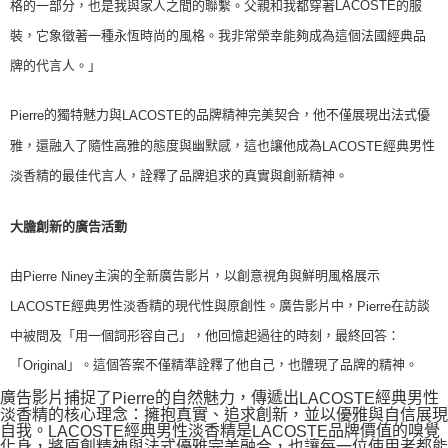
格的一部分，也是我與家人之間的聯繫。父親和我都穿著
LACOSTE
的服
裝，它象徵著一種永恆時尚的風格。我非常榮幸能夠成為這個法國經典品
牌的代言人。」
的獨特魅力與
的品牌精神完美契合，他不僅展現出法式優
Pierre
LACOSTE
雅，還融入了隨性高雅的態度與幽默感，這也讓他成為
經典男性
LACOSTE
淡香精的最佳代言人，詮釋了品牌追求的真實與創新精神。
大膽創新的廣告活動
由
主演的全新廣告影片，以創意視角與鮮明風格展示
Pierre Niney
經典男性淡香精的現代性與原創性。廣告影片中，
在訪談
LACOSTE
Pierre
中被問及「用一個詞形容自己」，他回憶起過往的時刻，最終回答：
「
」。這個答案不僅精準詮釋了他自己，也體現了品牌的精神。
Original
廣告影片捕捉了
的自然魅力，傳遞出
經典男性
Pierre
LACOSTE
淡香精的核心理念：擁抱真實、追求創新，並以優雅與自信展現
自我。
經典男性淡香精是
品牌價值的嗅覺
LACOSTE
LACOSTE
化身，將原創精神與法式優雅完美融合，也讓每一位使用者都能