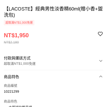
【LACOSTE】經典男性淡香精60ml(贈小香+盥
洗包)
超取滿NT$1,000免運
NT$1,950
NT$2,180
付款與運送方式
超取滿NT$1,000免運
付款方式
商品特色
信用卡一次付款
商品編號
ATM付款
10221299
運送方式
商品特色