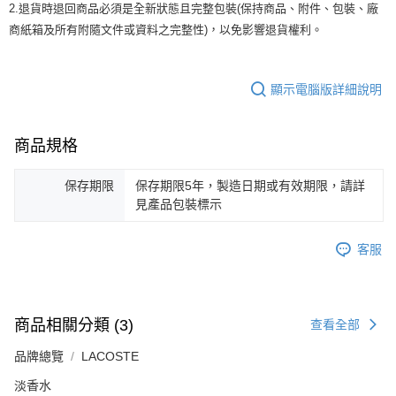
2.退貨時退回商品必須是全新狀態且完整包裝(保持商品、附件、包裝、廠
商紙箱及所有附隨文件或資料之完整性)，以免影響退貨權利。
顯示電腦版詳細說明
商品規格
保存期限
保存期限5年，製造日期或有效期限，請詳
見產品包裝標示
客服
商品相關分類 (3)
查看全部
品牌總覽
LACOSTE
淡香水