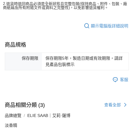
2.退貨時退回商品必須是全新狀態且完整包裝(保持商品、附件、包裝、廠
商紙箱及所有附隨文件或資料之完整性)，以免影響退貨權利。
顯示電腦版詳細說明
商品規格
保存期限
保存期限5年，製造日期或有效期限，請詳
見產品包裝標示
客服
商品相關分類 (3)
查看全部
品牌總覽
ELIE SAAB｜艾莉·薩博
淡香精