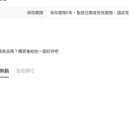
保存期限
保存期限5年，製造日期或有效期限，請詳
個商品嗎？購買後給他一個好評吧
熱銷
全站排行