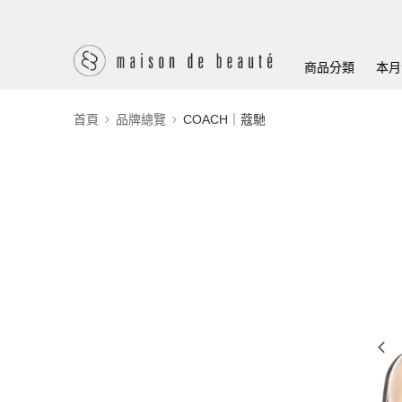
商品分類
本月
首頁
品牌總覽
COACH｜蔻馳