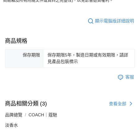
商紙箱及所有附隨文件或資料之完整性)，以免影響退貨權利。
顯示電腦版詳細說明
商品規格
保存期限
保存期限5年，製造日期或有效期限，請詳
見產品包裝標示
客服
商品相關分類 (3)
查看全部
品牌總覽
COACH｜蔻馳
淡香水