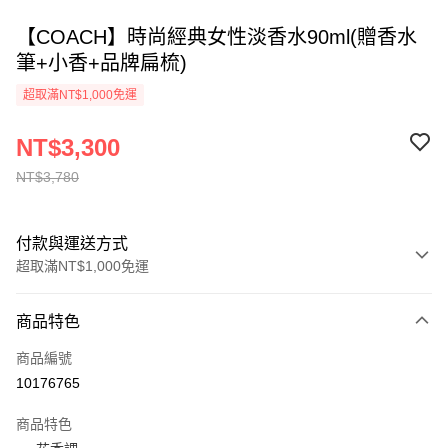
【COACH】時尚經典女性淡香水90ml(贈香水
筆+小香+品牌扁梳)
超取滿NT$1,000免運
NT$3,300
NT$3,780
付款與運送方式
超取滿NT$1,000免運
付款方式
商品特色
信用卡一次付款
商品編號
ATM付款
10176765
運送方式
商品特色