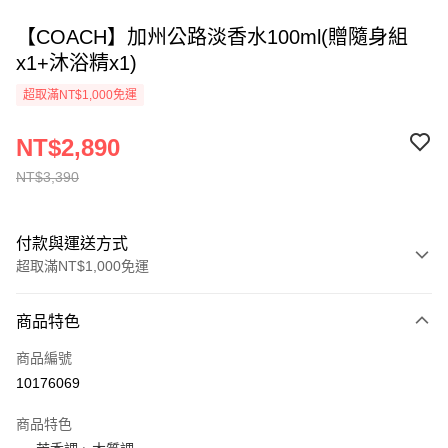
【COACH】加州公路淡香水100ml(贈隨身組
x1+沐浴精x1)
超取滿NT$1,000免運
NT$2,890
NT$3,390
付款與運送方式
超取滿NT$1,000免運
付款方式
商品特色
信用卡一次付款
商品編號
ATM付款
10176069
運送方式
商品特色