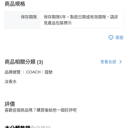
商品規格
保存期限
保存期限5年，製造日期或有效期限，請詳
見產品包裝標示
客服
商品相關分類 (3)
查看全部
品牌總覽
COACH｜蔻馳
淡香水
評價
喜歡這個商品嗎？購買後給他一個好評吧