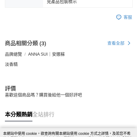
見產品包裝標示
客服
商品相關分類 (3)
查看全部
品牌總覽
ANNA SUI｜安娜蘇
淡香精
評價
喜歡這個商品嗎？購買後給他一個好評吧
本分類熱銷
全站排行
本網站中使用 cookie，欲查詢有關本網站使用 cookie 方式之詳情，及若您不希