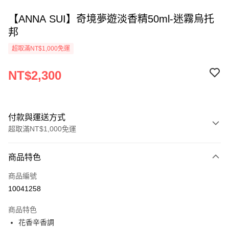
【ANNA SUI】奇境夢遊淡香精50ml-迷霧烏托
邦
超取滿NT$1,000免運
NT$2,300
付款與運送方式
超取滿NT$1,000免運
付款方式
商品特色
信用卡一次付款
商品編號
ATM付款
10041258
運送方式
商品特色
花香辛香調
付款後全家取貨