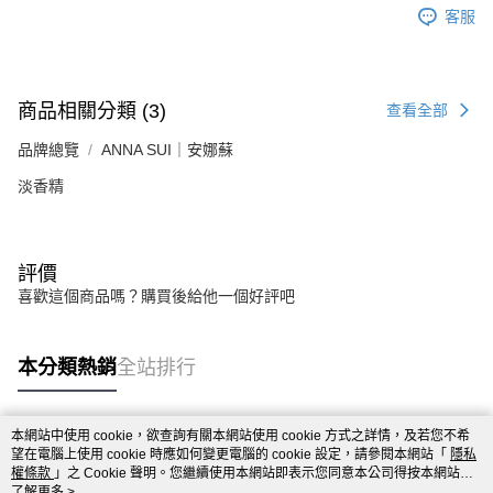
客服
商品相關分類 (3)
查看全部
品牌總覽
ANNA SUI｜安娜蘇
淡香精
評價
喜歡這個商品嗎？購買後給他一個好評吧
本分類熱銷
全站排行
本網站中使用 cookie，欲查詢有關本網站使用 cookie 方式之詳情，及若您不希
熱門標籤
望在電腦上使用 cookie 時應如何變更電腦的 cookie 設定，請參閱本網站「
隱私
權條款
」之 Cookie 聲明。您繼續使用本網站即表示您同意本公司得按本網站使
用條款之 Cookie 聲明使用 cookie。
了解更多 >